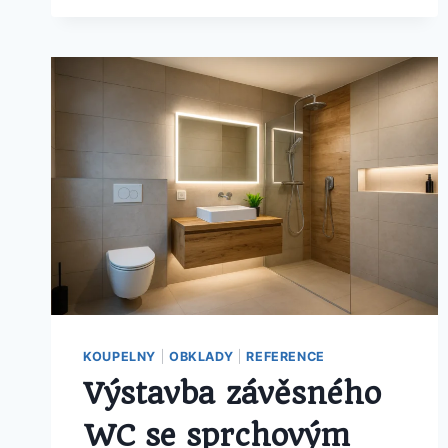
PROSTOR
KOUPELNY
|
OBKLADY
|
REFERENCE
Výstavba závěsného
WC se sprchovým