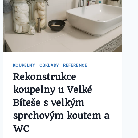
KOUPELNY
|
OBKLADY
|
REFERENCE
Rekonstrukce
koupelny u Velké
Bíteše s velkým
sprchovým koutem a
WC